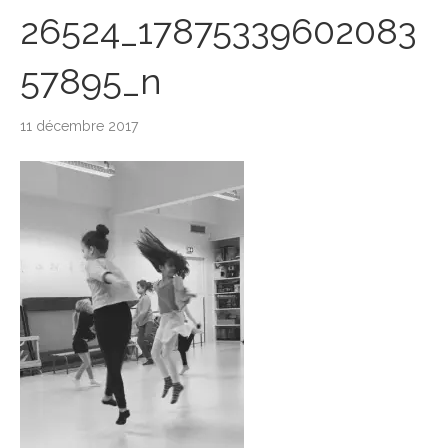
26524_17875339602083
57895_n
11 décembre 2017