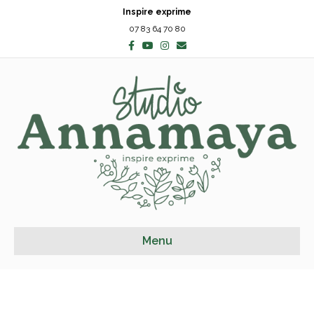
Inspire exprime
07 83 64 70 80
Facebook
Youtube
Instagram
Email
Menu